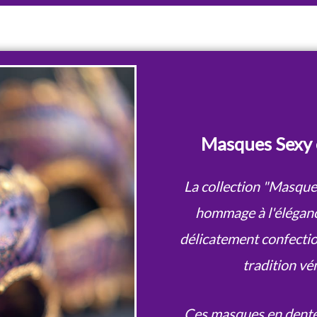
Masques Sexy 
La collection "Masque
hommage à l'élégance
délicatement confectio
tradition vé
Ces masques en dentel