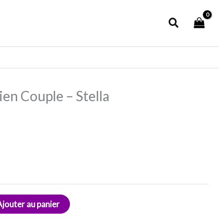
Recherch
en Couple – Stella
Ajouter au panier