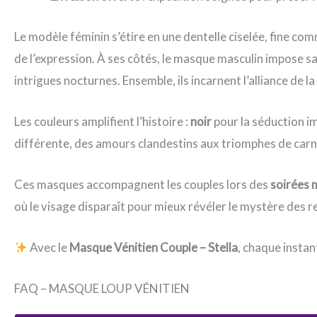
Le modèle féminin s’étire en une dentelle ciselée, fine com
de l’expression. À ses côtés, le masque masculin impose sa 
intrigues nocturnes. Ensemble, ils incarnent l’alliance de la
Les couleurs amplifient l’histoire :
noir
pour la séduction i
différente, des amours clandestins aux triomphes de carn
Ces masques accompagnent les couples lors des
soirées
où le visage disparaît pour mieux révéler le mystère des r
Avec le
Masque Vénitien Couple – Stella
, chaque insta
FAQ – MASQUE LOUP VÉNITIEN