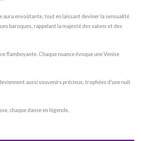
e aura envoûtante, tout en laissant deviner la sensualité
sques baroques, rappelant la majesté des salons et des
nce flamboyante. Chaque nuance évoque une Venise
s deviennent aussi souvenirs précieux, trophées d’une nuit
esse, chaque danse en légende.