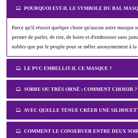
POURQUOI EST-IL LE SYMBOLE DU BAL MASQ
Parce qu'il réussit quelque chose qu'aucun autre masque ne
permet de parler, de rire, de boire et d'embrasser sans jamai
nobles que par le peuple pour se mêler anonymement à la f
LE PVC EMBELLIT-IL CE MASQUE ?
SOBRE OU TRÈS ORNÉ : COMMENT CHOISIR ?
AVEC QUELLE TENUE CRÉER UNE SILHOUET
COMMENT LE CONSERVER ENTRE DEUX SOIR