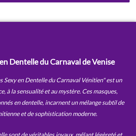
en Dentelle du Carnaval de Venise
s Sexy en Dentelle du Carnaval Vénitien" est un
, à la sensualité et au mystère. Ces masques,
nnés en dentelle, incarnent un mélange subtil de
nitienne et de sophistication moderne.
le sont de véritables joyaux, mêlant légèreté et