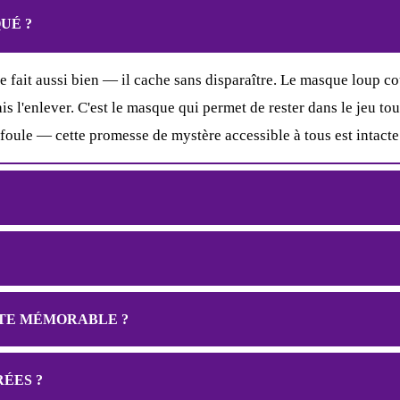
UÉ ?
 fait aussi bien — il cache sans disparaître. Le masque loup couv
s l'enlever. C'est le masque qui permet de rester dans le jeu toute
oule — cette promesse de mystère accessible à tous est intacte 
TE MÉMORABLE ?
ÉES ?