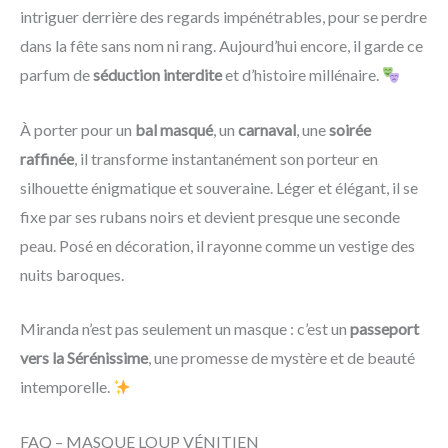
intriguer derrière des regards impénétrables, pour se perdre
dans la fête sans nom ni rang. Aujourd’hui encore, il garde ce
parfum de
séduction interdite
et d’histoire millénaire.
À porter pour un
bal masqué
, un
carnaval
, une
soirée
raffinée
, il transforme instantanément son porteur en
silhouette énigmatique et souveraine. Léger et élégant, il se
fixe par ses rubans noirs et devient presque une seconde
peau. Posé en décoration, il rayonne comme un vestige des
nuits baroques.
Miranda n’est pas seulement un masque : c’est un
passeport
vers la Sérénissime
, une promesse de mystère et de beauté
intemporelle.
FAQ – MASQUE LOUP VÉNITIEN