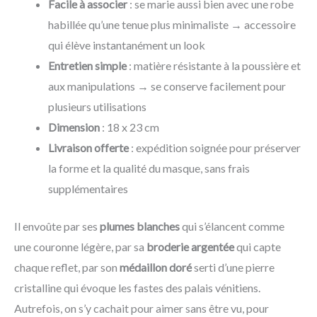
Facile à associer
: se marie aussi bien avec une robe
habillée qu’une tenue plus minimaliste → accessoire
qui élève instantanément un look
Entretien simple
: matière résistante à la poussière et
aux manipulations → se conserve facilement pour
plusieurs utilisations
Dimension
: 18 x 23 cm
Livraison offerte
: expédition soignée pour préserver
la forme et la qualité du masque, sans frais
supplémentaires
Il envoûte par ses
plumes blanches
qui s’élancent comme
une couronne légère, par sa
broderie argentée
qui capte
chaque reflet, par son
médaillon doré
serti d’une pierre
cristalline qui évoque les fastes des palais vénitiens.
Autrefois, on s’y cachait pour aimer sans être vu, pour