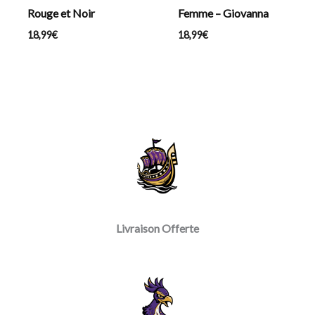
Rouge et Noir
Femme – Giovanna
18,99
€
18,99
€
Livraison Offerte