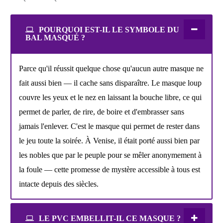
POURQUOI EST-IL LE SYMBOLE DU
BAL MASQUÉ ?
Parce qu'il réussit quelque chose qu'aucun autre masque ne
fait aussi bien — il cache sans disparaître. Le masque loup
couvre les yeux et le nez en laissant la bouche libre, ce qui
permet de parler, de rire, de boire et d'embrasser sans
jamais l'enlever. C'est le masque qui permet de rester dans
le jeu toute la soirée. À Venise, il était porté aussi bien par
les nobles que par le peuple pour se mêler anonymement à
la foule — cette promesse de mystère accessible à tous est
intacte depuis des siècles.
LE PVC EMBELLIT-IL CE MASQUE ?