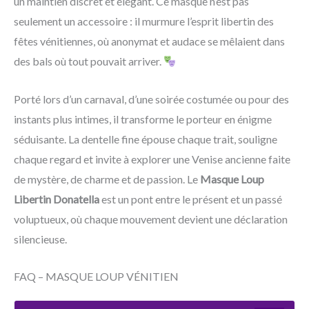
un maintien discret et élégant. Ce masque n’est pas
seulement un accessoire : il murmure l’esprit libertin des
fêtes vénitiennes, où anonymat et audace se mêlaient dans
des bals où tout pouvait arriver.
Porté lors d’un carnaval, d’une soirée costumée ou pour des
instants plus intimes, il transforme le porteur en énigme
séduisante. La dentelle fine épouse chaque trait, souligne
chaque regard et invite à explorer une Venise ancienne faite
de mystère, de charme et de passion. Le
Masque Loup
Libertin Donatella
est un pont entre le présent et un passé
voluptueux, où chaque mouvement devient une déclaration
silencieuse.
FAQ – MASQUE LOUP VÉNITIEN