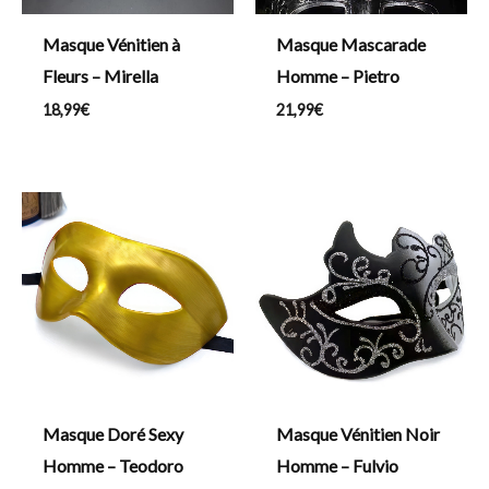
Masque Vénitien à
Masque Mascarade
Fleurs – Mirella
Homme – Pietro
18,99
€
21,99
€
Masque Doré Sexy
Masque Vénitien Noir
Homme – Teodoro
Homme – Fulvio