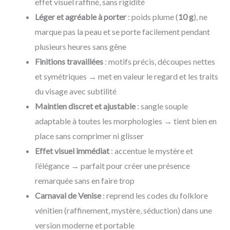
effet visuel raffiné, sans rigidité
Léger et agréable à porter
: poids plume (
10 g
), ne
marque pas la peau et se porte facilement pendant
plusieurs heures sans gêne
Finitions travaillées
: motifs précis, découpes nettes
et symétriques → met en valeur le regard et les traits
du visage avec subtilité
Maintien discret et ajustable
: sangle souple
adaptable à toutes les morphologies → tient bien en
place sans comprimer ni glisser
Effet visuel immédiat
: accentue le mystère et
l’élégance → parfait pour créer une présence
remarquée sans en faire trop
Carnaval de Venise
: reprend les codes du folklore
vénitien (raffinement, mystère, séduction) dans une
version moderne et portable