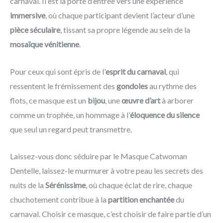
carnaval. Il est la porte d’entrée vers une expérience
immersive
, où chaque participant devient l’acteur d’une
pièce séculaire
, tissant sa propre légende au sein de la
mosaïque vénitienne
.
Pour ceux qui sont épris de l’
esprit du carnaval
, qui
ressentent le frémissement des
gondoles
au rythme des
flots, ce masque est un
bijou
, une
œuvre d’art
à arborer
comme un trophée, un hommage à l’
éloquence du silence
que seul un regard peut transmettre.
Laissez-vous donc séduire par le Masque Catwoman
Dentelle, laissez-le murmurer à votre peau les secrets des
nuits de la
Sérénissime
, où chaque éclat de rire, chaque
chuchotement contribue à la
partition enchantée
du
carnaval. Choisir ce masque, c’est choisir de faire partie d’un