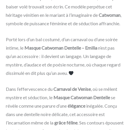
baiser volé trouvait son écrin. Ce modèle perpétue cet
héritage vénitien en le mariant à l’imaginaire de
Catwoman
,
symbole de puissance féminine et de séduction affranchie.
Porté lors d’un bal costumé, d’un carnaval ou d’une soirée
intime, le
Masque Catwoman Dentelle – Emilia
n’est pas
qu’un accessoire : il devient un langage. Un langage de
mystère, d’audace et de poésie nocturne, où chaque regard
dissimulé en dit plus qu’un aveu.
Dans l’effervescence du
Carnaval de Venise
, où se mêlent
mystère et séduction, le
Masque Catwoman Dentelle
se
révèle comme une parure d’une
élégance
inégalée. Conçu
dans une dentelle noire délicate, cet accessoire est
l’incarnation même de la
grâce féline
. Ses contours épousent