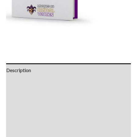
Description
Retour et Livraison
SAV Français
Transaction sécurisée
FAQ