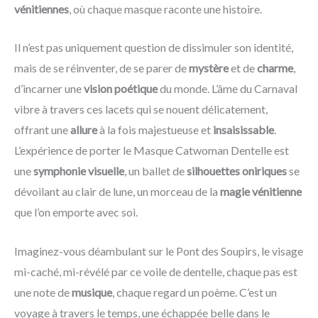
vénitiennes
, où chaque masque raconte une histoire.
Il n’est pas uniquement question de dissimuler son identité,
mais de se réinventer, de se parer de
mystère
et de
charme
,
d’incarner une
vision poétique
du monde. L’âme du Carnaval
vibre à travers ces lacets qui se nouent délicatement,
offrant une
allure
à la fois majestueuse et
insaisissable
.
L’expérience de porter le Masque Catwoman Dentelle est
une
symphonie visuelle
, un ballet de
silhouettes oniriques
se
dévoilant au clair de lune, un morceau de la
magie vénitienne
que l’on emporte avec soi.
Imaginez-vous déambulant sur le Pont des Soupirs, le visage
mi-caché, mi-révélé par ce voile de dentelle, chaque pas est
une note de
musique
, chaque regard un poème. C’est un
voyage à travers le temps, une échappée belle dans le