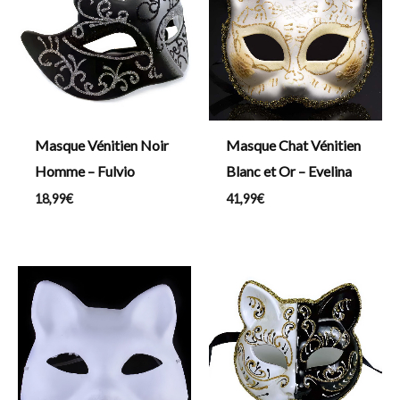
Masque Vénitien Noir
Masque Chat Vénitien
Homme – Fulvio
Blanc et Or – Evelina
18,99
€
41,99
€