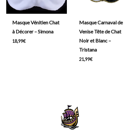
Masque Vénitien Chat
Masque Carnaval de
à Décorer – Simona
Venise Tête de Chat
Noir et Blanc –
18,99
€
Tristana
21,99
€