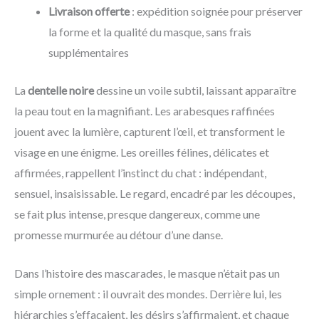
Livraison offerte
: expédition soignée pour préserver
la forme et la qualité du masque, sans frais
supplémentaires
La
dentelle noire
dessine un voile subtil, laissant apparaître
la peau tout en la magnifiant. Les arabesques raffinées
jouent avec la lumière, capturent l’œil, et transforment le
visage en une énigme. Les oreilles félines, délicates et
affirmées, rappellent l’instinct du chat : indépendant,
sensuel, insaisissable. Le regard, encadré par les découpes,
se fait plus intense, presque dangereux, comme une
promesse murmurée au détour d’une danse.
Dans l’histoire des mascarades, le masque n’était pas un
simple ornement : il ouvrait des mondes. Derrière lui, les
hiérarchies s’effaçaient, les désirs s’affirmaient, et chaque