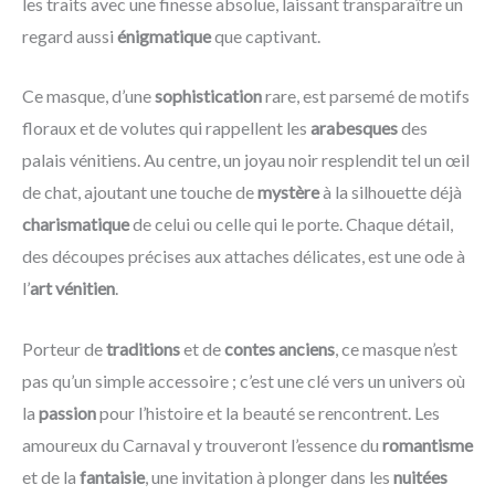
les traits avec une finesse absolue, laissant transparaître un
regard aussi
énigmatique
que captivant.
Ce masque, d’une
sophistication
rare, est parsemé de motifs
floraux et de volutes qui rappellent les
arabesques
des
palais vénitiens. Au centre, un joyau noir resplendit tel un œil
de chat, ajoutant une touche de
mystère
à la silhouette déjà
charismatique
de celui ou celle qui le porte. Chaque détail,
des découpes précises aux attaches délicates, est une ode à
l’
art vénitien
.
Porteur de
traditions
et de
contes anciens
, ce masque n’est
pas qu’un simple accessoire ; c’est une clé vers un univers où
la
passion
pour l’histoire et la beauté se rencontrent. Les
amoureux du Carnaval y trouveront l’essence du
romantisme
et de la
fantaisie
, une invitation à plonger dans les
nuitées