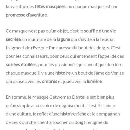
labyrinthe des
fêtes masquées
, où chaque masque est une
promesse d’aventure
.
Ce masque n’est pas qu’un objet, c’est le
souffle d’une vie
secrète
, un murmure de la
lagune
qui s’invite à la fête, un
fragment de
rêve
que l’on caresse du bout des doigts. C’est
pour les connaisseurs, pour ceux qui entendent l’appel de ces
soirées étoilées
, pour les passionnés qui savent que derrière
chaque masque, il y a une
histoire
, un bout de l’âme de Venise
qui danse avec les
ombres
et joue avec la
lumière
.
En somme, le Masque Catwoman Dentelle est bien plus
qu’un simple accessoire de déguisement ; il est l’essence
d’une culture, le reflet d’une
histoire riche
et le compagnon
de ceux qui cherchent à toucher du doigt l’é
nigme du